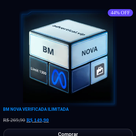
44% OFF
BM NOVA VERIFICADA ILIMITADA
R$
269,90
R$
149,90
Comprar