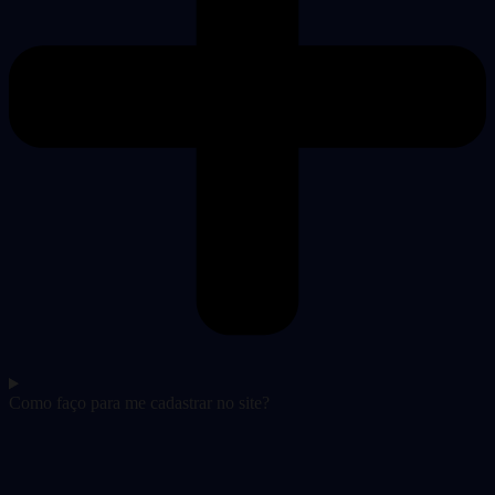
Como faço para me cadastrar no site?