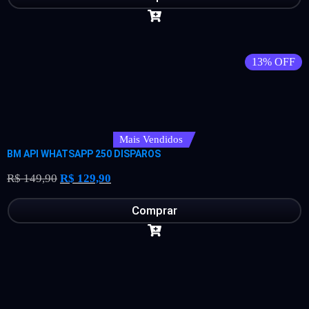
13% OFF
Mais Vendidos
BM API WHATSAPP 250 DISPAROS
R$
149,90
R$
129,90
Comprar