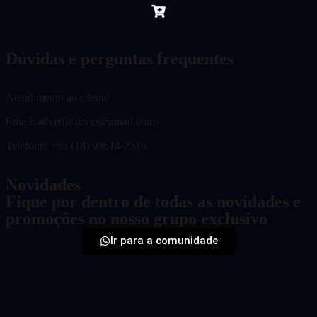
Dúvidas e perguntas frequentes
Atendimento ao cliente
Email:
advertical.vip@gmail.com
Telefone: +55 (18) 99614-2516
Novidades
Fique por dentro de todas as novidades e
promoções no nosso grupo exclusivo
Ir para a comunidade