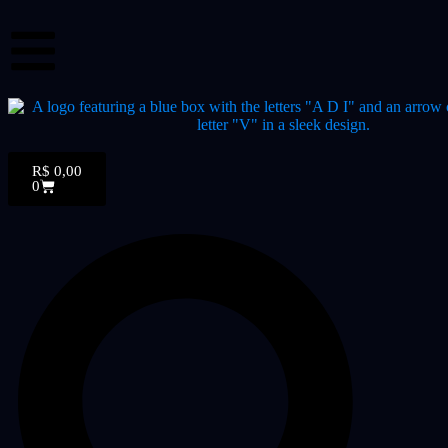
R$
0,00
0