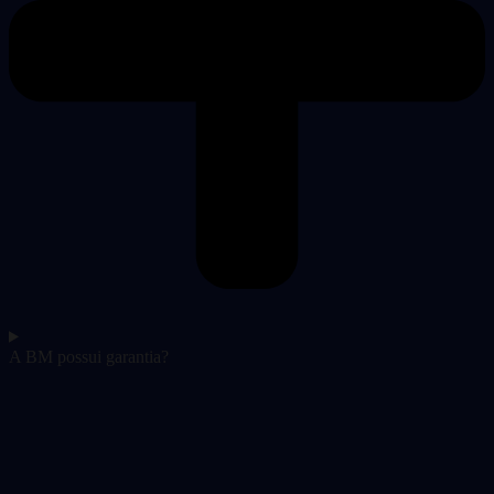
A BM possui garantia?